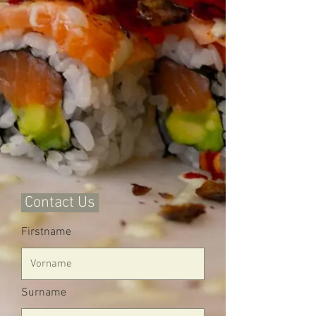
Contact Us
Firstname
Surname