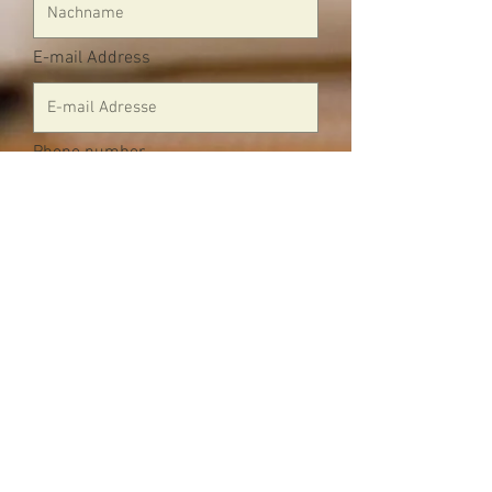
E-mail Address
Phone number
Message
Senden