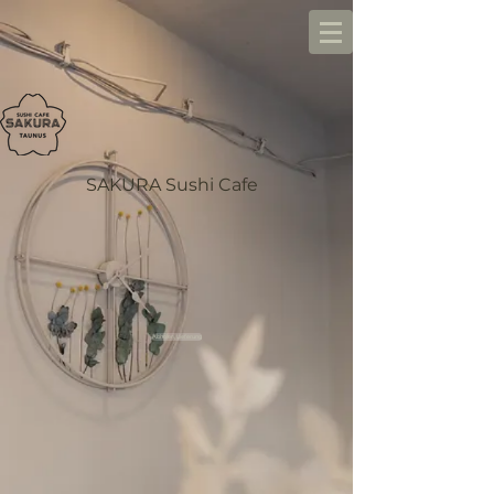
SAKURA Sushi Cafe
Abholen, Lieferung